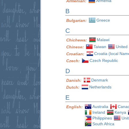
Armenia
Armenian:
B
Greece
Bulgarian:
C
Malawi
Chichewa:
Taiwan
United 
Chinese:
Croatia (local Nam
Croatian:
Czech Republic
Czech:
D
Denmark
Danish:
Netherlands
Dutch:
E
Australia
Cana
English:
Ireland
Kenya
Philippines
Uni
South Africa