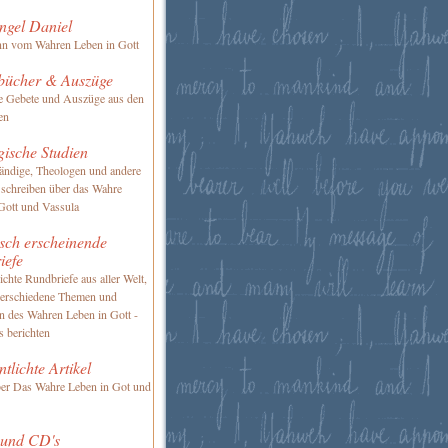
ngel Daniel
nn vom Wahren Leben in Gott
bücher & Auszüge
te Gebete und Auszüge aus den
en
gische Studien
ändige, Theologen und andere
 schreiben über das Wahre
Gott und Vassula
sch erscheinende
iefe
ichte Rundbriefe aus aller Welt,
verschiedene Themen und
en des Wahren Leben in Gott -
s berichten
ntlichte Artikel
ber Das Wahre Leben in Got und
 und CD's