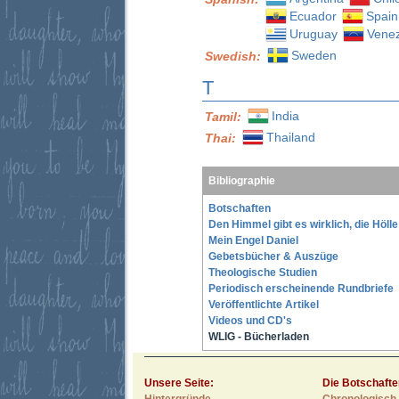
Ecuador
Spain
Uruguay
Vene
Sweden
Swedish:
T
India
Tamil:
Thailand
Thai:
Bibliographie
Botschaften
Den Himmel gibt es wirklich, die Höll
Mein Engel Daniel
Gebetsbücher & Auszüge
Theologische Studien
Periodisch erscheinende Rundbriefe
Veröffentlichte Artikel
Videos und CD's
WLIG - Bücherladen
Unsere Seite:
Die Botschafte