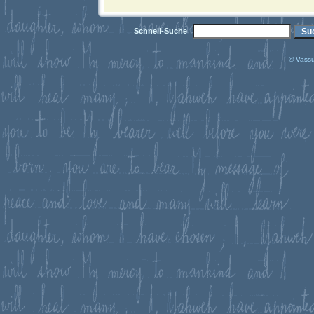
Schnell-Suche
© Vassu