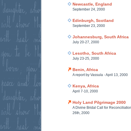
Newcastle, England
September 24, 2000
Edinburgh, Scotland
September 23, 2000
Johannesburg, South Africa
July 20-27, 2000
Lesotho, South Africa
July 23-25, 2000
Benin, Africa
A report by Vassula - April 13, 2000
Kenya, Africa
April 7-10, 2000
Holy Land Pilgrimage 2000
A Divine Bridal Call for Reconciliatio
26th, 2000