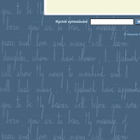
Rychlé vyhledávání
© Vassula