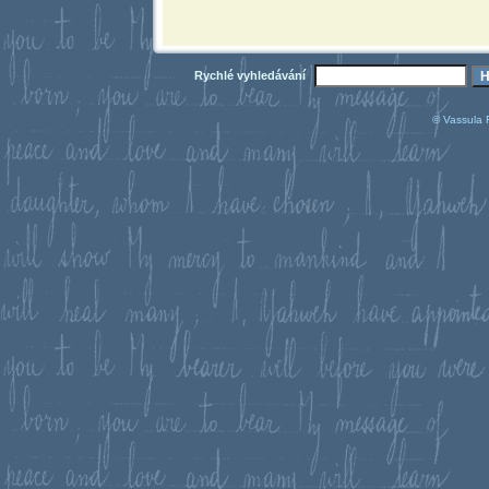
Rychlé vyhledávání
© Vassula