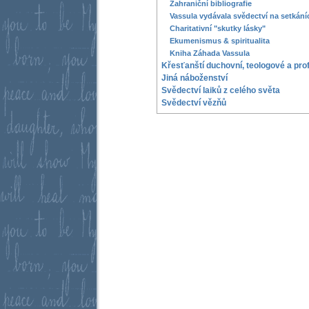
Zahraniční bibliografie
Vassula vydávala svědectví na setkání
Charitativní "skutky lásky"
Ekumenismus & spiritualita
Kniha Záhada Vassula
Křesťanští duchovní, teologové a pro
Jiná náboženství
Svědectví laiků z celého světa
Svědectví vězňů