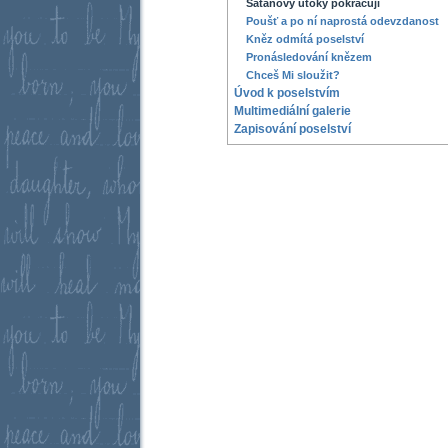
Satanovy útoky pokračují
Poušť a po ní naprostá odevzdanost
Kněz odmítá poselství
Pronásledování knězem
Chceš Mi sloužit?
Úvod k poselstvím
Multimediální­ galerie
Zapisování poselství