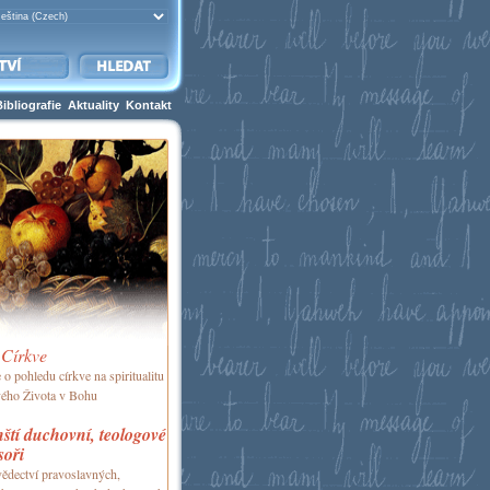
Bibliografie
Aktuality
Kontakt
 Církve
o pohledu církve na spiritualitu
ého Života v Bohu
ští duchovní, teologové
soři
ědectví pravoslavných,