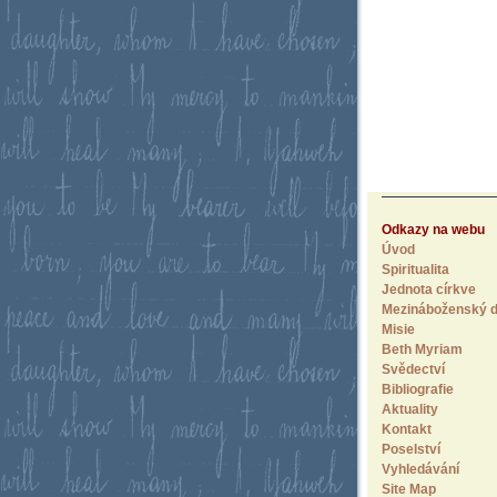
Odkazy na webu
Úvod
Spiritualita
Jednota církve
Mezináboženský d
Misie
Beth Myriam
Svědectví
Bibliografie
Aktuality
Kontakt
Poselství
Vyhledávání
Site Map