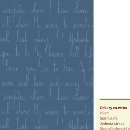
Odkazy na webu
Úvod
Spiritualita
Jednota církve
Mezináboženský d