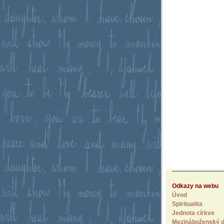
Odkazy na webu
Úvod
Spiritualita
Jednota církve
Mezináboženský d