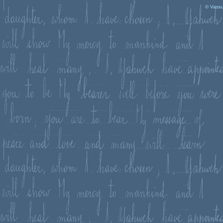
© Vassu