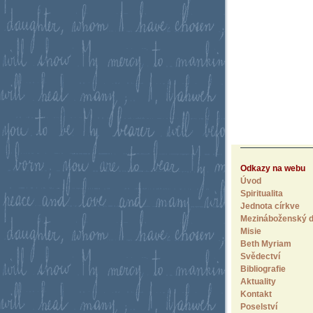
Odkazy na webu
Úvod
Spiritualita
Jednota církve
Mezináboženský d
Misie
Beth Myriam
Svědectví
Bibliografie
Aktuality
Kontakt
Poselství