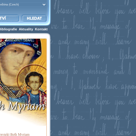
Bibliografie
Aktuality
Kontakt
 projekt Beth Myriam