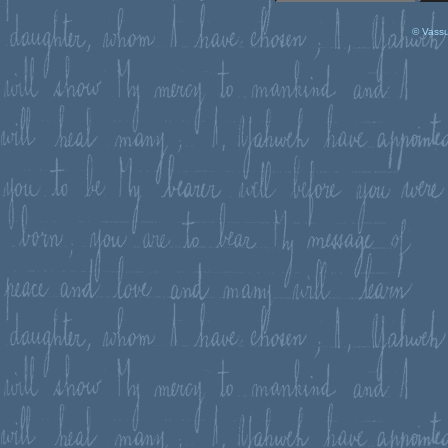
© Vassu