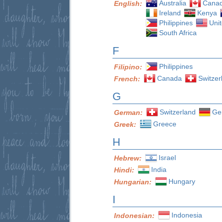
Australia
Cana
English:
Ireland
Kenya
Philippines
Uni
South Africa
F
Philippines
Filipino:
Canada
Switzer
French:
G
Switzerland
Ge
German:
Greece
Greek:
H
Israel
Hebrew:
India
Hindi:
Hungary
Hungarian:
I
Indonesia
Indonesian: