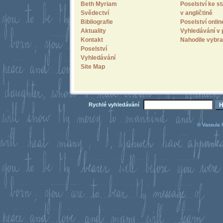
Beth Myriam
Poselství ke st
Svědectví
v angličtině
Bibliografie
Poselství onlin
Aktuality
Vyhledávání v 
Kontakt
Nahodile vybra
Poselství
Vyhledávání
Site Map
Rychlé vyhledávání
© Vassula