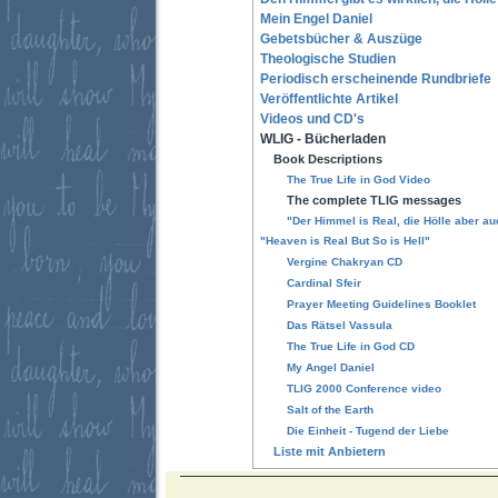
Mein Engel Daniel
Gebetsbücher & Auszüge
Theologische Studien
Periodisch erscheinende Rundbriefe
Veröffentlichte Artikel
Videos und CD's
WLIG - Bücherladen
Book Descriptions
The True Life in God Video
The complete TLIG messages
"Der Himmel is Real, die Hölle aber auc
"Heaven is Real But So is Hell"
Vergine Chakryan CD
Cardinal Sfeir
Prayer Meeting Guidelines Booklet
Das Rätsel Vassula
The True Life in God CD
My Angel Daniel
TLIG 2000 Conference video
Salt of the Earth
Die Einheit - Tugend der Liebe
Liste mit Anbietern