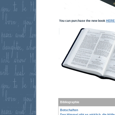
You can purchase the new book
HERE
Bibliographie
Botschaften
Den Himmel gibt es wirklich, die Höll