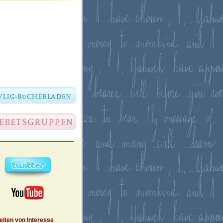
eiten von Interesse