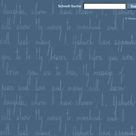
Schnell-Suche
© Vassu