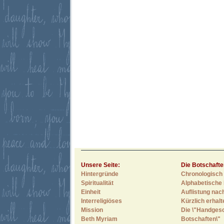
Unsere Seite:
Die Botschafte
Hintergründe
Chronologisch 
Spiritualität
Alphabetische 
Einheit
Auflistung nac
Interreligiöses
Kürzlich erhal
Mission
Die \"Handges
Beth Myriam
Botschaften\"