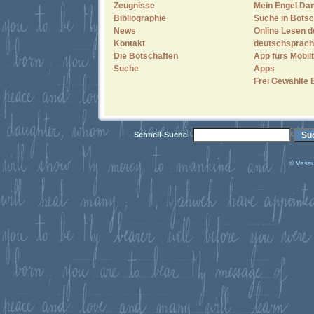
Zeugnisse
Mein Engel Dan
Bibliographie
Suche in Botsc
News
Online Lesen d
Kontakt
deutschsprach
Die Botschaften
App fürs Mobilt
Suche
Apps
Frei Gewählte 
Schnell-Suche
© Vassu