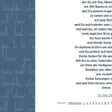
der Du mir Rat, Weish
ins Ohr flüsterst, ic
weil Du meinen Augen
zu sehen und z
ich bete Dic
weil Du mich wieder zum 
und weil Du, oh süßes h
mein tägliches Brot 
Du hast meine 
und elende Seele 
Du kümmerst Dich um mich
und Du achtest auf mei
Deine Gaben für die g
läßt Du zu einer lodernd
zur Ehre der Heiligsten
Gewähre uns allen
uns zu wei
Deine Satzungen z
und daß Dein Gesetz uns
Amen.
18. Mai 1
PAGES:
PREVIOUS
1
2
3
4
5
6
7
8
9