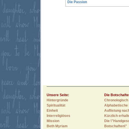
Die Passion
Unsere Seite:
Die Botschafte
Hintergründe
Chronologisch 
Spiritualität
Alphabetische 
Einheit
Auflistung nac
Interreligiöses
Kürzlich erhal
Mission
Die \"Handges
Beth Myriam
Botschaften\"