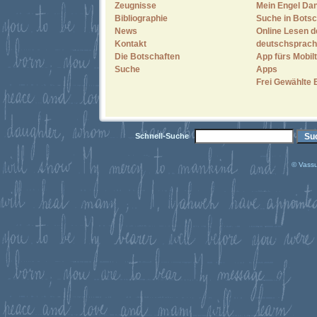
Zeugnisse
Mein Engel Dan
Bibliographie
Suche in Botsc
News
Online Lesen d
Kontakt
deutschsprach
Die Botschaften
App fürs Mobilt
Suche
Apps
Frei Gewählte 
Schnell-Suche
© Vassu