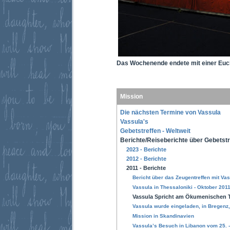
Das Wochenende endete mit einer Euch
Mission
Die nächsten Termine von Vassula
Vassula's
Gebetstreffen - Weltweit
Berichte/Reiseberichte über Gebetstr
2023 - Berichte
2012 - Berichte
2011 - Berichte
Bericht über das Zeugentreffen mit Vas
Vassula in Thessaloniki - Oktober 201
Vassula Spricht am Ökumenischen T
Vassula wurde eingeladen, in Bregenz,
Mission in Skandinavien
Vassula’s Besuch in Libanon vom 25. -