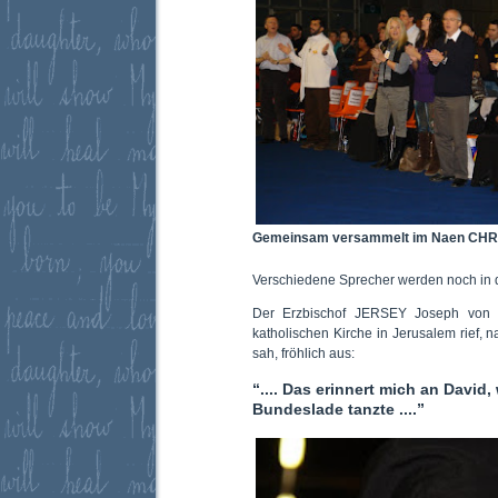
Gemeinsam versammelt im Naen CHR
Verschiedene Sprecher werden noch in d
Der Erzbischof JERSEY Joseph von de
katholischen Kirche in Jerusalem rief
sah, fröhlich aus:
“.... Das erinnert mich an David,
Bundeslade tanzte ....”