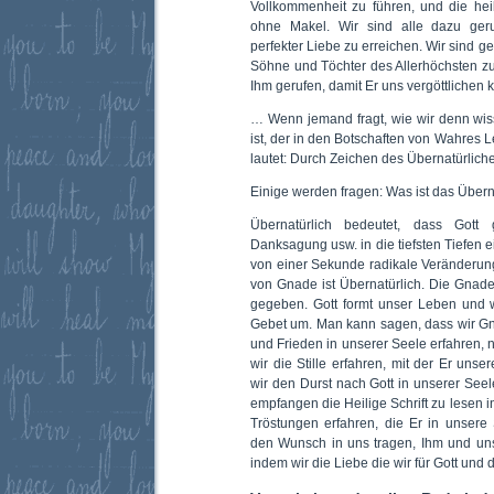
Vollkommenheit zu führen, und die hei
ohne Makel. Wir sind alle dazu geru
perfekter Liebe zu erreichen. Wir sind g
Söhne und Töchter des Allerhöchsten z
Ihm gerufen, damit Er uns vergöttlichen 
… Wenn jemand fragt, wie wir denn wis
ist, der in den Botschaften von Wahres L
lautet: Durch Zeichen des Übernatürlich
Einige werden fragen: Was ist das Übern
Übernatürlich bedeutet, dass Gott 
Danksagung usw. in die tiefsten Tiefen e
von einer Sekunde radikale Veränderung
von Gnade ist Übernatürlich. Die Gnade
gegeben. Gott formt unser Leben und w
Gebet um. Man kann sagen, dass wir Gn
und Frieden in unserer Seele erfahren,
wir die Stille erfahren, mit der Er uns
wir den Durst nach Gott in unserer Seel
empfangen die Heilige Schrift zu lesen 
Tröstungen erfahren, die Er in unsere
den Wunsch in uns tragen, Ihm und u
indem wir die Liebe die wir für Gott un