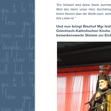
"Ein Schwert wird deine Seele durchdr
Wort des Herrn unser Herz durchdrin
ihrem Herzen über die Worte nach, welc
ihre Liebe ist. "
Und nun bringt Bischof Mgr Isid
Griechisch-Katholischen Kirche
bemerkenswerte Stimme zur Einh