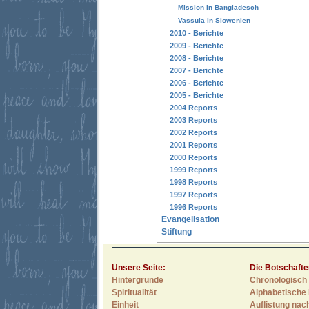
Mission in Bangladesch
Vassula in Slowenien
2010 - Berichte
2009 - Berichte
2008 - Berichte
2007 - Berichte
2006 - Berichte
2005 - Berichte
2004 Reports
2003 Reports
2002 Reports
2001 Reports
2000 Reports
1999 Reports
1998 Reports
1997 Reports
1996 Reports
Evangelisation
Stiftung
Unsere Seite:
Die Botschafte
Hintergründe
Chronologisch 
Spiritualität
Alphabetische 
Einheit
Auflistung nac