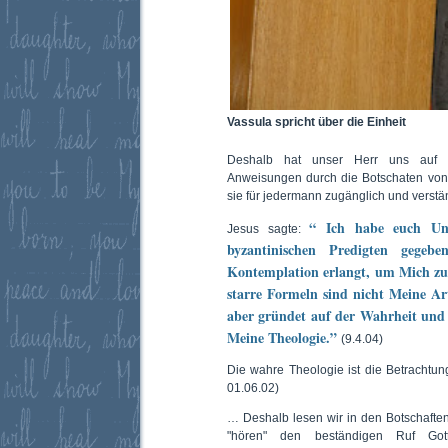
Vassula spricht über die Einheit
Deshalb hat unser Herr uns auf 
Anweisungen durch die Botschaten vo
sie für jedermann zugänglich und verstän
“ Ich habe euch Un
Jesus sagte:
byzantinischen Predigten gegeb
Kontemplation erlangt, um Mich zu 
starre Formeln sind nicht Meine Ar
aber gründet auf der Wahrheit und d
Meine Theologie.”
(9.4.04)
Die wahre Theologie ist die Betrachtung
01.06.02)
… Deshalb lesen wir in den Botschafte
"hören" den beständigen Ruf Go