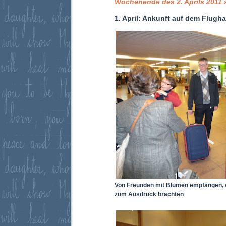
Wochenende des 2. Aprils 2011 s
1. April: Ankunft auf dem Flugh
Von Freunden mit Blumen empfangen, w
zum Ausdruck brachten