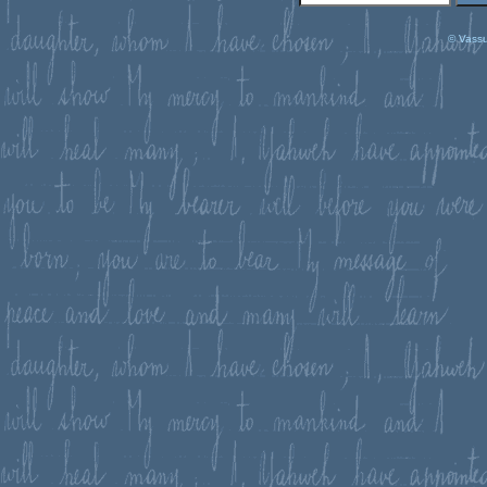
© Vassu