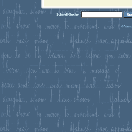
Schnell-Suche
© Vassu