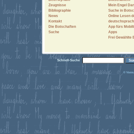
Zeugnisse
Mein Engel Dan
Bibliographie
Suche in Botsc
News
Online Lesen d
Kontakt
deutschsprach
Die Botschaften
App fürs Mobilt
Suche
Apps
Frei Gewählte 
Schnell-Suche
© Vassu