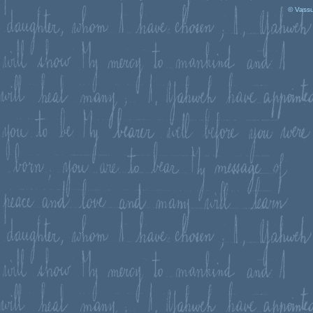
© Vassu