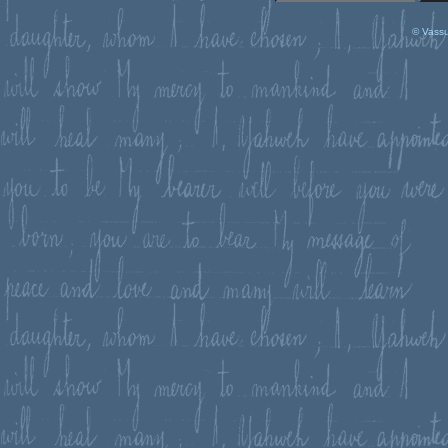
© Vassu