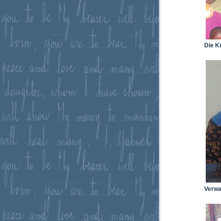
Die K
Verwa