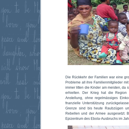
Die Rückkehr der Familien war eine gr
Probleme all ihre Familienmitglieder mi
immer litten die Kinder am meisten, d
erhielten. Der Krieg hat die Region
Anstellung, ohne regelmässiges Ein
fnanzielle Unterstützung zurückgelas
Grenze sind bis heute Raubzügen un
Rebellen und der Armee ausgesetzt. 
Epizentrum des Ebola-Ausbruchs im Jah