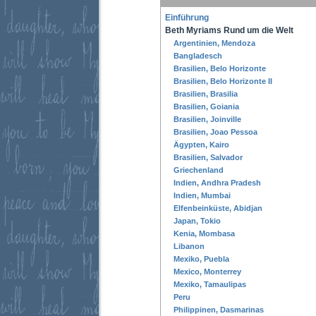
Einführung
Beth Myriams Rund um die Welt
Argentinien, Mendoza
Bangladesch
Brasilien, Belo Horizonte
Brasilien, Belo Horizonte II
Brasilien, Brasilia
Brasilien, Goiania
Brasilien, Joinville
Brasilien, Joao Pessoa
Ägypten, Kairo
Brasilien, Salvador
Griechenland
Indien, Andhra Pradesh
Indien, Mumbai
Elfenbeinküste, Abidjan
Japan, Tokio
Kenia, Mombasa
Libanon
Mexiko, Puebla
Mexico, Monterrey
Mexiko, Tamaulipas
Peru
Philippinen, Dasmarinas