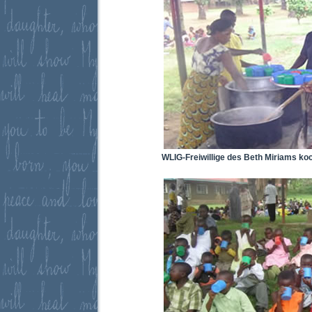
WLIG-Freiwillige des Beth Miriams ko