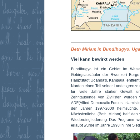
Beth Miriam in Bundibugyo, Ug
Viel kann bewirkt werden
Bundibugyo ist ein Gebiet im Wes
Gebirgsausläufer der Rwenzori Berge
Hauptstadt Uganda's, Kampala, entfernt
Norden einen Teil seiner Landesgrenze
für viele Jahre starker Gewalt u
Zehntausende von Zivilisten wurden
ADF(Allied Democratic Forces: islamistis
den Jahren 1997-2000 heimsuchte, v
Nächstenliebe (Beth Miriam) half den 
Wiedereingliederung. Das Programm wu
erlaubt wurde im Jahre 1998 in ihre Si