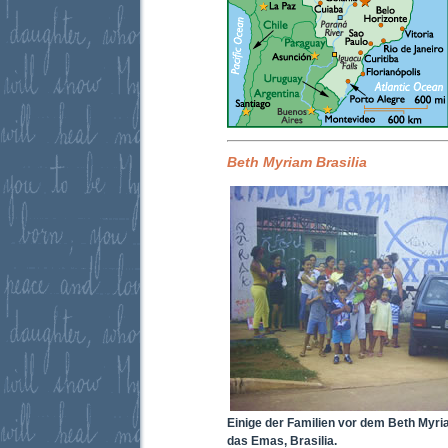
Beth Myriam Brasi­lia
Einige der Familien vor dem Beth Myri
das Emas, Brasilia.