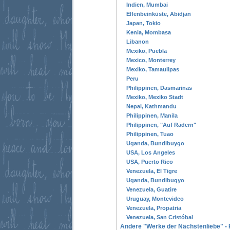
Indien, Mumbai
Elfenbeinküste, Abidjan
Japan, Tokio
Kenia, Mombasa
Libanon
Mexiko, Puebla
Mexico, Monterrey
Mexiko, Tamaulipas
Peru
Philippinen, Dasmarinas
Mexiko, Mexiko Stadt
Nepal, Kathmandu
Philippinen, Manila
Philippinen, "Auf Rädern"
Philippinen, Tuao
Uganda, Bundibuygo
USA, Los Angeles
USA, Puerto Rico
Venezuela, El Tigre
Uganda, Bundibugyo
Venezuela, Guatire
Uruguay, Montevideo
Venezuela, Propatria
Venezuela, San Cristóbal
Andere "Werke der Nächstenliebe" - 