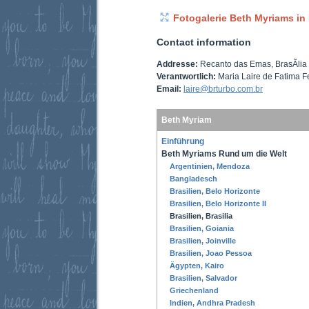
Fotogalerie Beth Myriams in 
Contact information
Addresse:
Recanto das Emas, BrasÃ­lia 
Verantwortlich:
Maria Laire de Fatima F
Email:
laire@brturbo.com.br
Beth Myriam
Einführung
Beth Myriams Rund um die Welt
Argentinien, Mendoza
Bangladesch
Brasilien, Belo Horizonte
Brasilien, Belo Horizonte II
Brasilien, Brasilia
Brasilien, Goiania
Brasilien, Joinville
Brasilien, Joao Pessoa
Ägypten, Kairo
Brasilien, Salvador
Griechenland
Indien, Andhra Pradesh