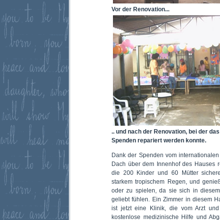
Vor der Renovation...
.. und nach der Renovation, bei der da
Spenden repariert werden konnte.
Dank der Spenden vom internationalen
Dach über dem Innenhof des Hauses rep
die 200 Kinder und 60 Mütter sicher
starkem tropischem Regen, und genie
oder zu spielen, da sie sich in diese
geliebt fühlen. Ein Zimmer in diesem 
ist jetzt eine Klinik, die vom Arzt u
kostenlose medizinische Hilfe und A