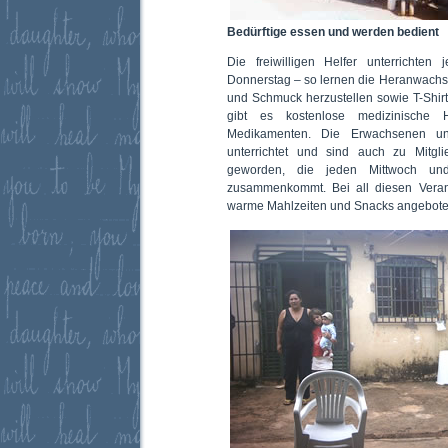
Bedürftige essen und werden bedient
Die freiwilligen Helfer unterrichten
Donnerstag – so lernen die Heranwach
und Schmuck herzustellen sowie T-Shir
gibt es kostenlose medizinische 
Medikamenten. Die Erwachsenen u
unterrichtet und sind auch zu Mitgl
geworden, die jeden Mittwoch u
zusammenkommt. Bei all diesen Vera
warme Mahlzeiten und Snacks angebote