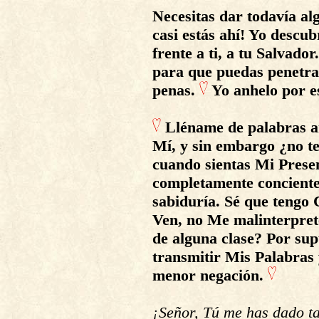
Necesitas dar todavía al
casi estás ahí! Yo descu
frente a ti, a tu Salvado
para que puedas penetra
penas.
Yo anhelo por 
Lléname de palabras 
Mí, y sin embargo ¿no te
cuando sientas Mi Prese
completamente conciente
sabiduría. Sé que tengo
Ven, no Me malinterpret
de alguna clase? Por su
transmitir Mis Palabras y
menor negación.
¡Señor, Tú me has dado t