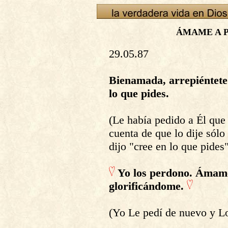
ÁMAME A P
29.05.87
Bienamada, arrepiéntet
lo que pides.
(Le había pedido a Él que
cuenta de que lo dije sól
dijo "cree en lo que pides"
Yo los perdono. Ámam
glorificándome.
(Yo Le pedí de nuevo y Lo