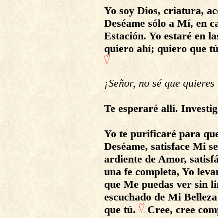
Yo soy Dios, criatura, 
Deséame sólo a Mí, en c
Estación. Yo estaré en l
quiero ahí; quiero que tú
¡Señor, no sé que quieres
Te esperaré allí. Investig
Yo te purificaré para qu
Deséame, satisface Mi se
ardiente de Amor, satisf
una fe completa, Yo leva
que Me puedas ver sin li
escuchado de Mi Belleza
que tú.
Cree, cree comp