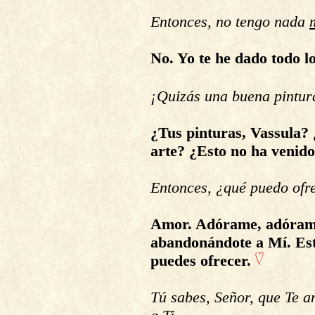
Entonces, no tengo nada
No. Yo te he dado todo lo
¡Quizás una buena pintura
¿Tus pinturas, Vassula? 
arte? ¿Esto no ha venid
Entonces, ¿qué puedo ofr
Amor. Adórame, adóra
abandonándote a Mí. Es
puedes ofrecer.
Tú sabes, Señor, que Te 