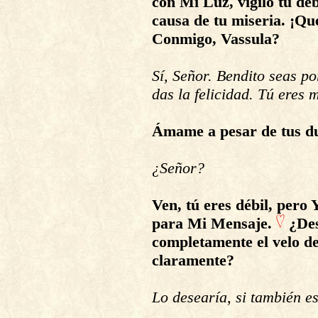
con Mi Luz, vigilo tu deb
causa de tu miseria. ¡Qué
Conmigo, Vassula?
Sí, Señor. Bendito seas p
das la felicidad. Tú eres 
Ámame a pesar de tus d
¿Señor?
Ven, tú eres débil, pero 
para Mi Mensaje.
¿Des
completamente el velo d
claramente?
Lo desearía, si también e