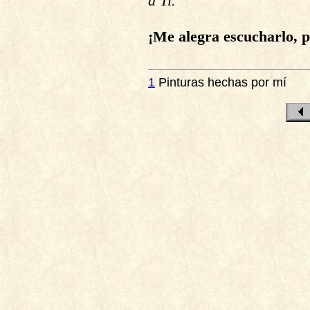
a Ti.
¡Me alegra escucharlo, 
1
Pinturas hechas por mí