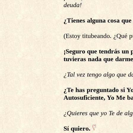
deuda!
¿Tienes alguna cosa que
(Estoy titubeando. ¿Qué p
¡Seguro que tendrás un p
tuvieras nada que darme
¿Tal vez tengo algo que d
¿Te has preguntado si Yo
Autosuficiente, Yo Me b
¿Quieres que yo Te de alg
Sí quiero.