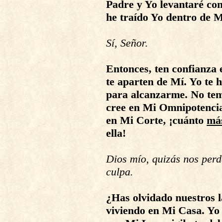
Padre y Yo levantaré com
he traído Yo dentro de M
Sí, Señor.
Entonces, ten confianza
te aparten de Mí. Yo te h
para alcanzarme. No tem
cree en Mi Omnipotencia.
en Mi Corte, ¡cuánto
má
ella!
Dios mío, quizás nos perd
culpa.
¿Has olvidado nuestros l
viviendo en Mi Casa. Yo 