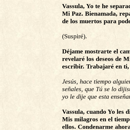
Vassula, Yo te he separa
Mi Paz. Bienamada, repar
de los muertos para pode
(Suspiré).
Déjame mostrarte el cami
revelaré los deseos de M
escribir. Trabajaré en t
Jesús, hace tiempo algui
señales, que Tú se lo dijis
yo le dije que esta enseña
Vassula, cuando Yo les di
Mis milagros en el tiemp
ellos. Condenarme ahora