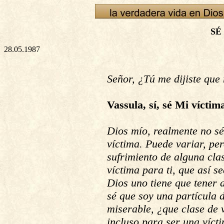
SÉ
28.05.1987
Señor, ¿Tú me dijiste que
Vassula, sí, sé Mi víctim
Dios mío, realmente no sé
víctima. Puede variar, pe
sufrimiento de alguna cla
víctima para ti, que así s
Dios uno tiene que tener 
sé que soy una partícula 
miserable, ¿que clase de 
incluso para ser una víct