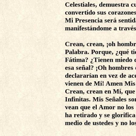
Celestiales, demuestra c
convertido sus corazone
Mi Presencia será senti
manifestándome a través
Crean, crean, ¡oh hombr
Palabra. Porque, ¿qué ti
Fátima? ¿Tienen miedo de
esa señal? ¡Oh hombres 
declararían en vez de ace
vienen de Mí! Amen Mis
Crean, crean en Mí, que
Infinitas. Mis Señales s
vean que el Amor no los 
ha retirado y se glorific
medio de ustedes y no lo