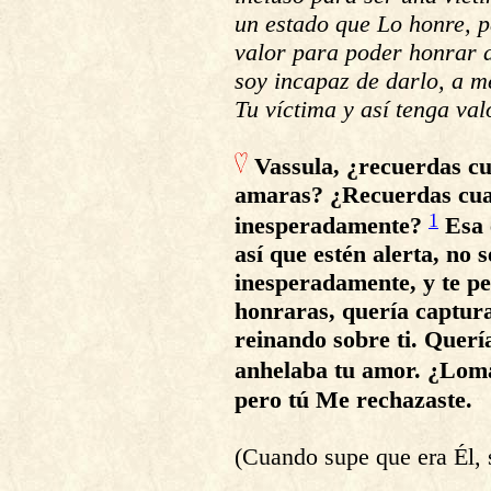
un estado que Lo honre, pa
valor para poder honrar 
soy incapaz de darlo, a 
Tu víctima y así tenga val
Vassula, ¿recuerdas cu
amaras? ¿Recuerdas cuan
1
inesperadamente?
Esa 
así que estén alerta, no 
inesperadamente, y te p
honraras, quería captura
reinando sobre ti. Quer
anhelaba tu amor. ¿Lom
pero tú Me rechazaste.
(Cuando supe que era Él, s