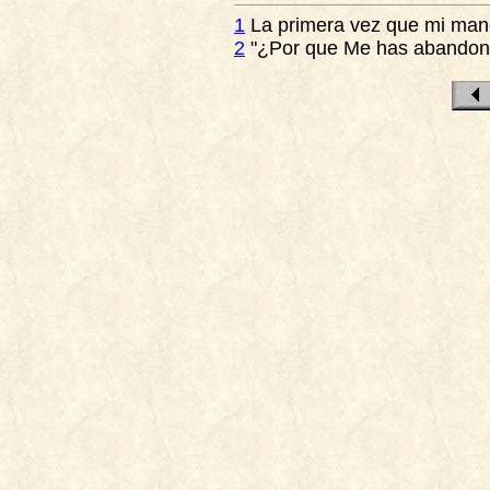
1
La primera vez que mi mano
2
"¿Por que Me has abandon