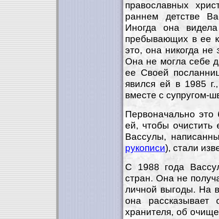
православных хрис
раннем детстве Ва
Иногда она видел
пребывающих в ее к
это, она никогда не
Она не могла себе д
ее Своей посланни
явился ей в 1985 г.
вместе с супругом-ш
Первоначально это 
ей, чтобы очистить 
Вассулы, написанны
рукописи
), стали из
С 1988 года Вассу
стран. Она не получ
личной выгоды. На в
она рассказывает 
хранителя, об очище