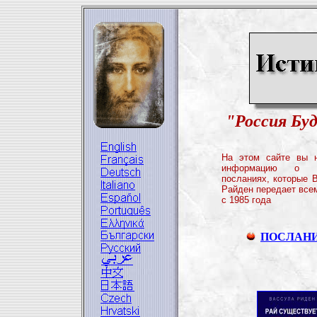
"Россия Бу
На этом сайте вы н
информацию о Б
посланиях, которые 
Райден передает все
с 1985 года
ПОСЛАН