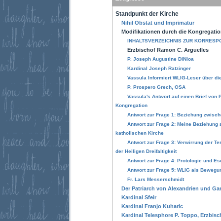
Standpunkt der Kirche
Nihil Obstat und Imprimatur
Modifikationen durch die Kongregation
INHALTSVERZEICHNIS ZUR KORRESP
Erzbischof Ramon C. Arguelles
P. Joseph Augustine DiNioa
Kardinal Joseph Ratzinger
Vassula Informiert WLIG-Leser über d
P. Prospero Grech, OSA
Vassula's Antwort auf einen Brief von 
Kongregation
Antwort zur Frage 1: Beziehung zwisc
Antwort zur Frage 2: Meine Beziehung a
katholischen Kirche
Antwort zur Frage 3: Verwirrung der T
der Heiligen Dreifaltigkeit
Antwort zur Frage 4: Protologie und Es
Antwort zur Frage 5: WLIG als Bewegu
Fr. Lars Messerschmidt
Der Patriarch von Alexandrien und Gan
Kardinal Sfeir
Kardinal Franjo Kuharic
Kardinal Telesphore P. Toppo, Erzbis