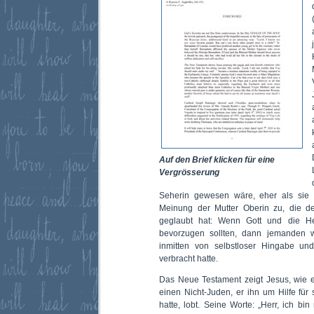
Auf den Brief klicken für eine
Vergrösserung
Seherin gewesen wäre, eher als sie s
Meinung der Mutter Oberin zu, die de
geglaubt hat: Wenn Gott und die He
bevorzugen sollten, dann jemanden w
inmitten von selbstloser Hingabe und
verbracht hatte.
Das Neue Testament zeigt Jesus, wie 
einen Nicht-Juden, er ihn um Hilfe fü
hatte, lobt. Seine Worte: „Herr, ich bi