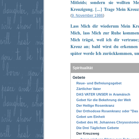
Mitleids; sondern sie wollten M
Kreuzigung. [...] Trage Mein Kreuz,
(
9. November 1986
)
Lass Mich dir wiederum Mein Kreu
Mich, lass Mich zur Ruhe kommen;
Mich trägst, weil ich dir vertraue;
Kreuz an; bald wirst du erkennen
später werde Ich zurückkommen, um 
Spiritualität
Gebete
Reue- und Befreiungsgebet
Zärtlicher Vater
DAS VATER UNSER in Aramäisch
Gebet für die Bekehrung der Welt
Der Heilige Rosenkranz
Der Orthodoxe Rosenkranz oder "Das
Gebet um Einheit
Gebet des Hl. Johannes Chrysostomo
Die Drei Täglichen Gebete
Der Kreuzweg