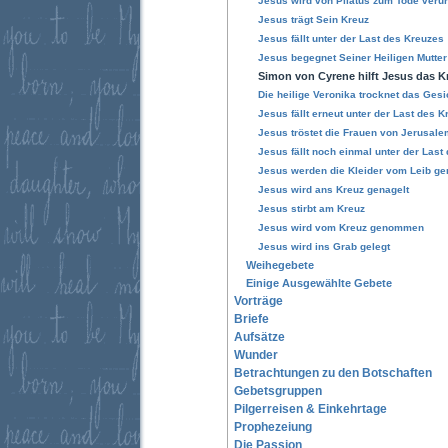
Jesus wird von Pilatus zum Tode verurt
Jesus trägt Sein Kreuz
Jesus fällt unter der Last des Kreuzes
Jesus begegnet Seiner Heiligen Mutter
Simon von Cyrene hilft Jesus das K
Die heilige Veronika trocknet das Gesi
Jesus fällt erneut unter der Last des 
Jesus tröstet die Frauen von Jerusale
Jesus fällt noch einmal unter der Last
Jesus werden die Kleider vom Leib ge
Jesus wird ans Kreuz genagelt
Jesus stirbt am Kreuz
Jesus wird vom Kreuz genommen
Jesus wird ins Grab gelegt
Weihegebete
Einige Ausgewählte Gebete
Vorträge
Briefe
Aufsätze
Wunder
Betrachtungen zu den Botschaften
Gebetsgruppen
Pilgerreisen & Einkehrtage
Prophezeiung
Die Passion