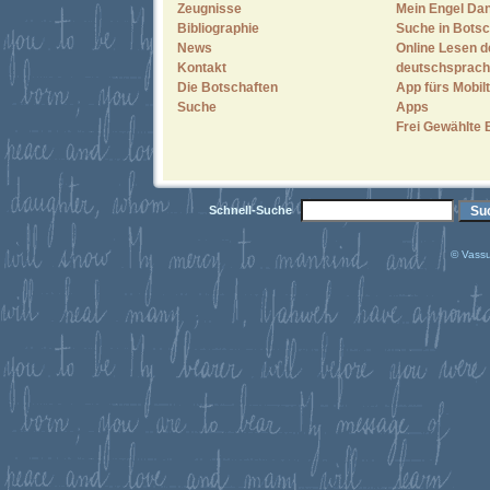
Zeugnisse
Mein Engel Dan
Bibliographie
Suche in Botsc
News
Online Lesen d
Kontakt
deutschsprach
Die Botschaften
App fürs Mobilt
Suche
Apps
Frei Gewählte 
Schnell-Suche
© Vassu