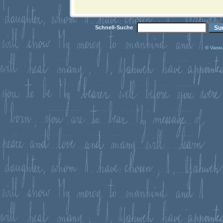
Schnell-Suche
© Vassu