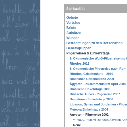
Spiritualität
Gebete
Vorträge
Briefe
Aufsätze
Wunder
Betrachtungen zu den Botschaften
Gebetsgruppen
Pilgerreisen & Einkehrtage
9. Ökumenische WLIG-Pilgerreise ins 
Rhodos 2012
8. Ökumenische Pilgerreise nach Rom
Rhodos, Griechenland - 2010
Biblisches Griechenland 2009
Ägypten - Zusammenkunft April 2008
Brasilien: Einkehrtage 2008
Biblische Türkei - Pilgerreise 2007
Barcelona - Einkehrtage 2006
Libanon, Syrien und Jordanien - Pilger
Meteora Einkehrtage 2004
Ägypten - Pilgerreise 2002
*** WLIG Pilgerreise nach Ägypten, Ok
Reue