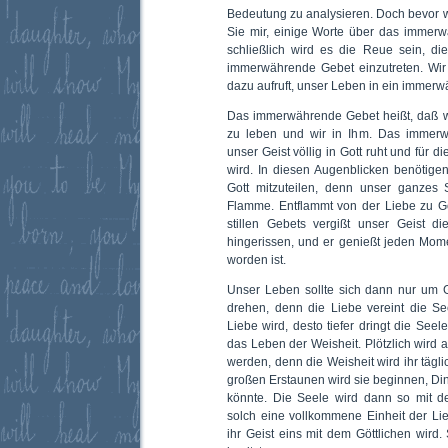
Bedeutung zu analysieren. Doch bevor w
Sie mir, einige Worte über das immer
schließlich wird es die Reue sein, di
immerwährende Gebet einzutreten. Wir 
dazu aufruft, unser Leben in ein immer
Das immerwährende Gebet heißt, daß wi
zu leben und wir in Ihm. Das immerw
unser Geist völlig in Gott ruht und für 
wird. In diesen Augenblicken benötige
Gott mitzuteilen, denn unser ganzes 
Flamme. Entflammt von der Liebe zu Go
stillen Gebets vergißt unser Geist di
hingerissen, und er genießt jeden Momen
worden ist.
Unser Leben sollte sich dann nur um G
drehen, denn die Liebe vereint die See
Liebe wird, desto tiefer dringt die Seel
das Leben der Weisheit. Plötzlich wird a
werden, denn die Weisheit wird ihr tägli
großen Erstaunen wird sie beginnen, Din
könnte. Die Seele wird dann so mit 
solch eine vollkommene Einheit der Lie
ihr Geist eins mit dem Göttlichen wird. 