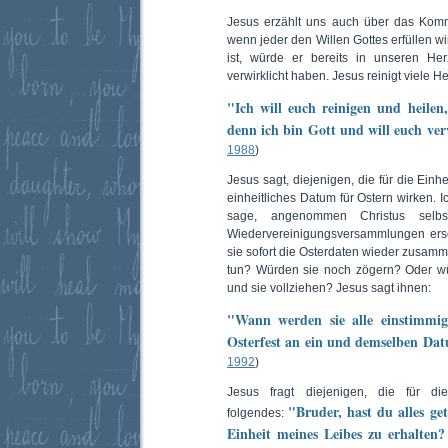
Jesus erzählt uns auch über das Kom
wenn jeder den Willen Gottes erfüllen wi
ist, würde er bereits in unseren Her
verwirklicht haben. Jesus reinigt viele He
"Ich will euch reinigen und heilen,
denn ich bin Gott und will euch ve
1988
)
Jesus sagt, diejenigen, die für die Einhei
einheitliches Datum für Ostern wirken
sage, angenommen Christus selbs
Wiedervereinigungsversammlungen ers
sie sofort die Osterdaten wieder zusamm
tun? Würden sie noch zögern? Oder wür
und sie vollziehen? Jesus sagt ihnen:
"Wann werden sie alle einstimmig
Osterfest an ein und demselben Da
1992
)
Jesus fragt diejenigen, die für die
"Bruder, hast du alles ge
folgendes:
Einheit meines Leibes zu erhalten?