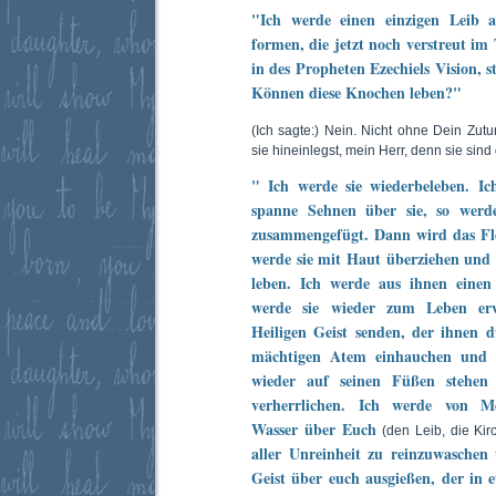
"Ich werde einen einzigen Leib 
formen, die jetzt noch verstreut im 
in des Propheten Ezechiels Vision, s
Können diese Knochen leben?"
(Ich sagte:) Nein. Nicht ohne Dein Zut
sie hineinlegst, mein Herr, denn sie sind
" Ich werde sie wiederbeleben. Ic
spanne Sehnen über sie, so werd
zusammengefügt. Dann wird das Fle
werde sie mit Haut überziehen und 
leben. Ich werde aus ihnen eine
werde sie wieder zum Leben er
Heiligen Geist senden, der ihnen d
mächtigen Atem einhauchen und 
wieder auf seinen Füßen stehen
verherrlichen. Ich werde von Me
Wasser über Euch
(den Leib, die Kir
aller Unreinheit zu reinzuwaschen
Geist über euch ausgießen, der in 