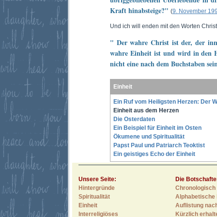
Kraft hinabsteige?"
(
9. November 19
Und ich will enden mit den Worten Christ
" Der wahre Christ ist der, der inn
wahre Einheit ist und wird in den H
nicht eine nach dem Buchstaben sein
Einheit
Ein Ruf vom Heiligsten Herzen: Der W
Einheit aus dem Herzen
Die Osterdaten
Ein Beispiel für Einheit im Osten
Ökumene und Spiritualität
Papst Paul und Patriarch Teoktist
Ein geistiges Echo der Einheit
Unsere Seite:
Die Botschafte
Hintergründe
Chronologisch 
Spiritualität
Alphabetische 
Einheit
Auflistung nac
Interreligiöses
Kürzlich erhal