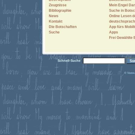
Zeugnisse
Mein Engel Dan
Bibliographie
Suche in Botsc
News
Online Lesen d
Kontakt
deutschsprach
Die Botschaften
App fürs Mobilt
Suche
Apps
Frei Gewählte 
Schnell-Suche
© Vassu