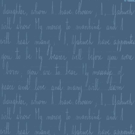
© Vassu