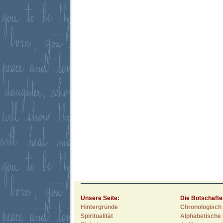
Unsere Seite:
Die Botschafte
Hintergründe
Chronologisch 
Spiritualität
Alphabetische 