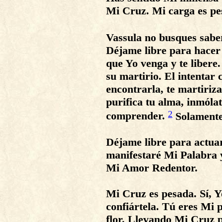
Mi Cruz. Mi carga es pe
Vassula no busques sabe
Déjame libre para hacer 
que Yo venga y te libere
su martirio. El intentar 
encontrarla, te martiriz
purifica tu alma, inmóla
2
comprender.
Solamente
Déjame libre para actuar 
manifestaré Mi Palabra y
Mi Amor Redentor.
Mi Cruz es pesada. Sí, 
confiártela. Tú eres Mi
flor. Llevando Mi Cruz 