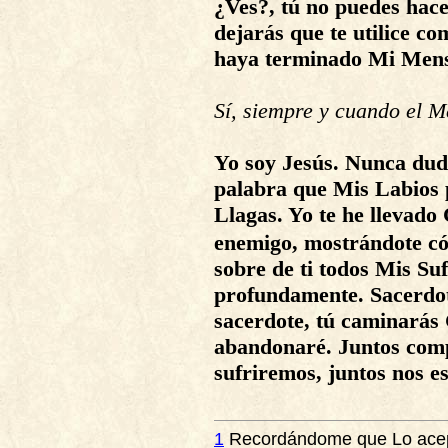
¿Ves?, tú no puedes hac
dejarás que te utilice c
haya terminado Mi Men
Sí, siempre y cuando el M
Yo soy Jesús. Nunca dude
palabra que Mis Labios 
Llagas. Yo te he llevad
enemigo, mostrándote có
sobre de ti todos Mis Su
profundamente. Sacerdot
sacerdote, tú caminarás
abandonaré. Juntos com
sufriremos, juntos nos e
1
Recordándome que Lo acep