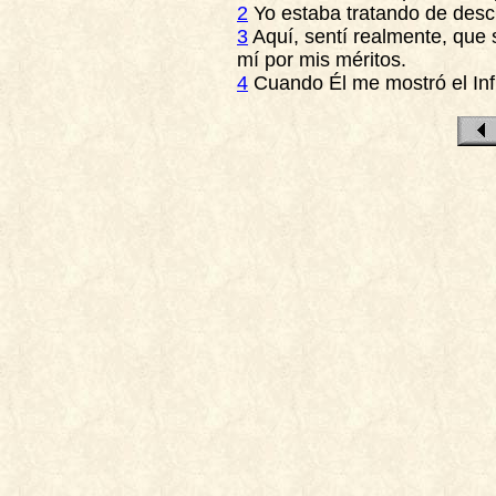
2
Yo estaba tratando de descu
3
Aquí, sentí realmente, que 
mí por mis méritos.
4
Cuando Él me mostró el Inf