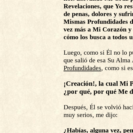
Revelaciones, que Yo res
de penas, dolores y sufri
Mismas Profundidades d
vez más a Mi Corazón y s
cómo los busca a todos u
Luego, como si Él no lo p
que salió de esa Su Alma 
Profundidades
, como si es
¡Creación!, la cual Mi
¿por qué, por qué Me d
Después, Él se volvió hac
muy serios, me dijo:
¿Habías, alguna vez, pe