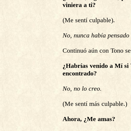
viniera a ti?
(Me sentí culpable).
No, nunca había pensado 
Continuó aún con Tono se
¿Habrías venido a Mí si 
encontrado?
No, no lo creo.
(Me sentí más culpable.)
Ahora, ¿Me amas?