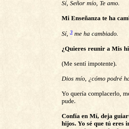
Sí, Señor mío, Te amo.
Mi Enseñanza te ha camb
3
Sí,
me ha cambiado.
¿Quieres reunir a Mis hi
(Me sentí impotente).
Dios mío, ¿cómo podré h
Yo quería complacerlo, mo
pude.
Confía en Mí, deja guiar
hijos. Yo sé que tú eres 