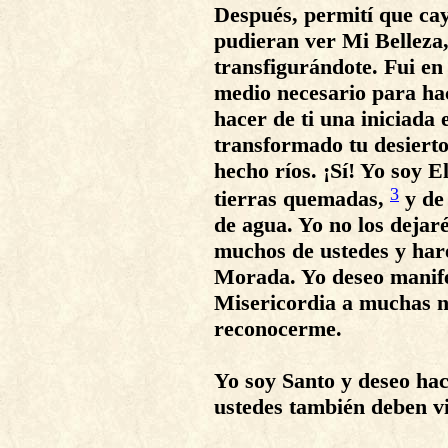
Después, permití que caye
pudieran ver Mi Belleza,
transfigurándote. Fui en
medio necesario para ha
hacer de ti una iniciada
transformado tu desierto
hecho ríos. ¡Sí! Yo soy E
3
tierras quemadas,
y de
de agua. Yo no los deja
muchos de ustedes y har
Morada. Yo deseo manif
Misericordia a muchas n
reconocerme.
Yo soy Santo y deseo ha
ustedes también deben v