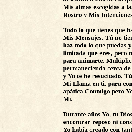
Mis almas escogidas a l
Rostro y Mis Intenciones
Todo lo que tienes que h
Mis Mensajes. Tú no tien
haz todo lo que puedas y
limitada que eres, pero n
para animarte. Multiplic
permaneciendo cerca de 
y Yo te he resucitado. T
Mi Llama en ti, para co
apática Conmigo pero Yo 
Mí.
Durante años Yo, tu Dios,
encontrar reposo ni cons
Yo había creado con tan