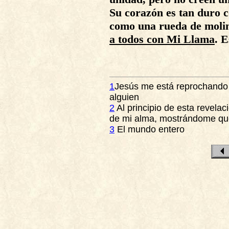
Su corazón es tan duro co
como una rueda de moli
a todos con Mi Llama
. E
1
Jesús me está reprochando 
alguien
2
Al principio de esta revelaci
de mi alma, mostrándome que
3
El mundo entero