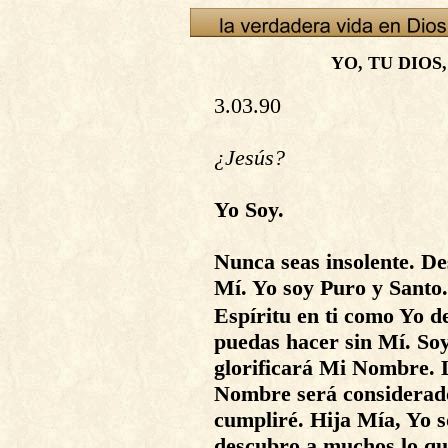
YO, TU DIOS
3.03.90
¿Jesús?
Yo Soy.
Nunca seas insolente. De
Mí. Yo soy Puro y Santo
Espíritu en ti como Yo 
puedas hacer sin Mí. So
glorificará Mi Nombre. 
Nombre será considerado 
cumpliré. Hija Mía, Yo s
descubro a muchos lo qu