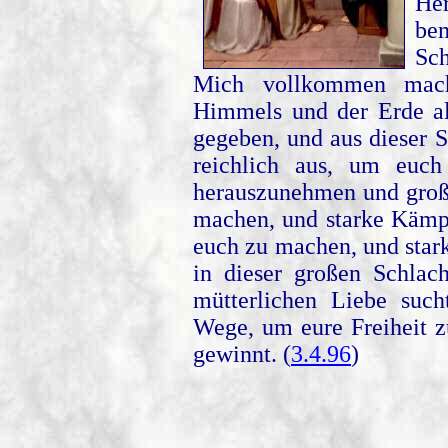
Her
be
Sc
Mich vollkommen mach
Himmels und der Erde al
gegeben, und aus dieser 
reichlich aus, um euc
herauszunehmen und große
machen, und starke Kämpf
euch zu machen, und star
in dieser großen Schlach
mütterlichen Liebe suc
Wege, um eure Freiheit z
gewinnt. (
3.4.96
)