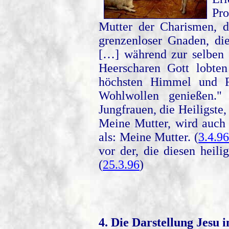
Pro
Mutter der Charismen, d
grenzenloser Gnaden, die
[…] während zur selben
Heerscharen Gott lobte
höchsten Himmel und F
Wohlwollen genießen."
Jungfrauen, die Heiligste,
Meine Mutter, wird auch
als: Meine Mutter. (
3.4.9
vor der, die diesen heil
(
25.3.96
)
4. Die Darstellung Jesu