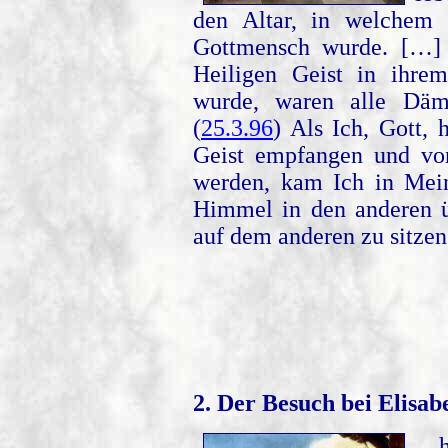
den Altar, in welchem
Gottmensch wurde. […]
Heiligen Geist in ihre
wurde, waren alle Däm
(
25.3.96
) Als Ich, Gott, 
Geist empfangen und vo
werden, kam Ich in Mei
Himmel in den anderen ü
auf dem anderen zu sitzen.
2. Der Besuch bei Elisab
…he