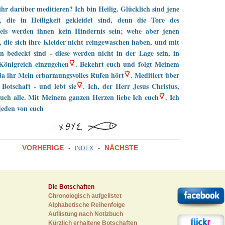
ihr darüber meditieren? Ich bin Heilig. Glücklich sind jene
n, die in Heiligkeit gekleidet sind, denn die Tore des
ls werden ihnen kein Hindernis sein; wehe aber jenen
, die sich ihre Kleider nicht reingewaschen haben, und mit
n bedeckt sind - diese werden nicht in der Lage sein, in
Königreich einzugehen
. Bekehrt euch und folgt Meinem
a ihr Mein erbarmungsvolles Rufen hört
. Meditiert über
Botschaft - und lebt sie
. Ich, der Herr Jesus Christus,
euch alle. Mit Meinem ganzen Herzen liebe Ich euch
. Ich
jeden von euch
VORHERIGE
NÄCHSTE
-
INDEX
-
Die Botschaften
Chronologisch aufgelistet
Alphabetische Reihenfolge
Auflistung nach Notizbuch
Kürzlich erhaltene Botschaften