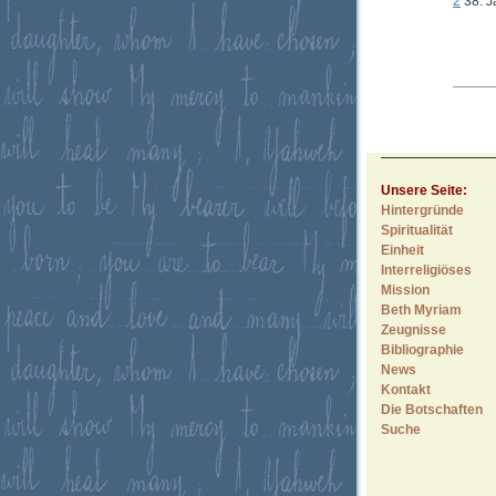
2
38. J
Unsere Seite:
Hintergründe
Spiritualität
Einheit
Interreligiöses
Mission
Beth Myriam
Zeugnisse
Bibliographie
News
Kontakt
Die Botschaften
Suche