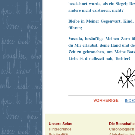
bezeichnet wurde, als ein Siegel; D
andere nicht existieren, nicht?
Bleibe in Meiner Gegenwart, Kind,
führen;
Vassula, besänftige Meinen Zorn ü
du Mir erlaubst, deine Hand und de
Zeit zu gebrauchen, um Meine Botsc
Liebe ist dir allezeit nah, Tochter!
VORHERIGE
-
INDE
Unsere Seite:
Die Botschafte
Hintergründe
Chronologisch 
Spiritualität
Alphabetische 